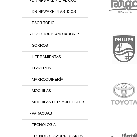
- DRINKWARE METALICOS
- DRINKWARE PLASTICOS
- ESCRITORIO
- ESCRITORIO ANOTADORES
- GORROS
- HERRAMIENTAS
- LLAVEROS
- MARROQUINERÍA
- MOCHILAS
- MOCHILAS PORTANOTEBOOK
- PARAGUAS
- TECNOLOGIA
- TECNOLOGIA AURICULARES