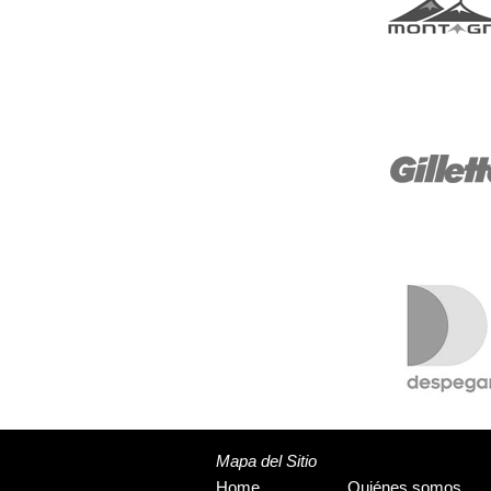
Mapa del Sitio
Home
Quiénes somos