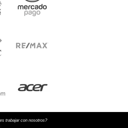
s trabajar con nosotros?