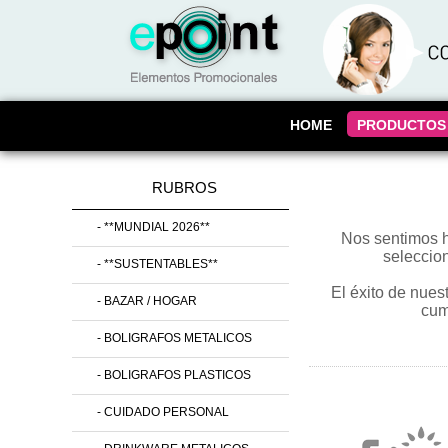
HOME
PRODUCTOS
RUBROS
- **MUNDIAL 2026**
Nos sentimos h
seleccio
- **SUSTENTABLES**
El éxito de nuest
- BAZAR / HOGAR
cum
- BOLIGRAFOS METALICOS
- BOLIGRAFOS PLASTICOS
- CUIDADO PERSONAL