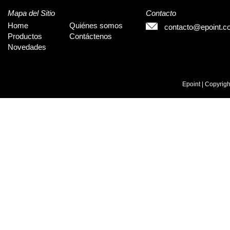
Mapa del Sitio
Contacto
Home
Quiénes somos
contacto@epoint.c
Productos
Contáctenos
Novedades
Epoint | Copyrig