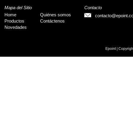
Mapa del Sitio
Contacto
Home
Quiénes somos
contacto@epoint.c
Productos
Contáctenos
Novedades
Epoint | Copyrig