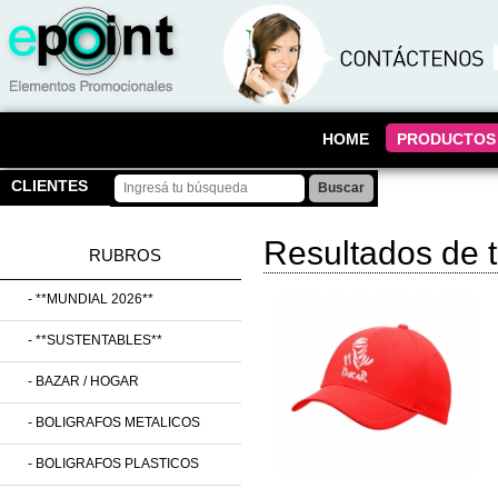
HOME
PRODUCTOS
CLIENTES
Resultados de 
RUBROS
- **MUNDIAL 2026**
- **SUSTENTABLES**
- BAZAR / HOGAR
- BOLIGRAFOS METALICOS
- BOLIGRAFOS PLASTICOS