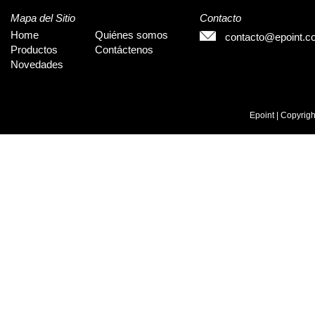
Mapa del Sitio
Contacto
Home
Quiénes somos
contacto@epoint.c
Productos
Contáctenos
Novedades
Epoint | Copyrig